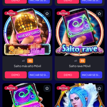
DEMO
INICIAR SESIÓN
DEMO
INICIAR SESIÓN
Active
Active
all
all
ES
ES
Salto más alto Móvil
Salto rave Móvil
DEMO
INICIAR SESIÓN
DEMO
INICIAR SESIÓN
Active
Active