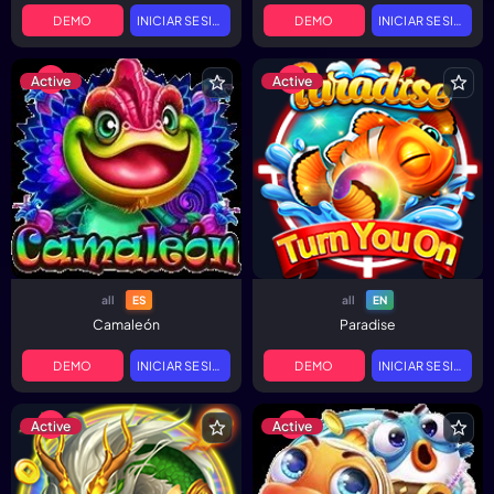
DEMO
INICIAR SESIÓN
DEMO
INICIAR SESIÓN
Active
Active
all
all
ES
EN
Camaleón
Paradise
DEMO
INICIAR SESIÓN
DEMO
INICIAR SESIÓN
Active
Active